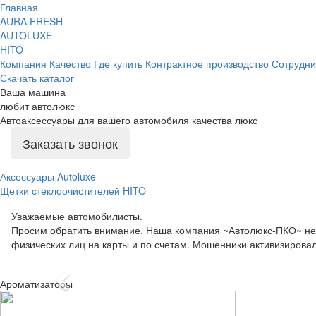
Главная
AURA FRESH
AUTOLUXE
HITO
Компания
Качество
Где купить
Контрактное производство
Сотрудни
Скачать каталог
Ваша машина
любит автолюкс
Автоаксессуары для вашего автомобиля качества люкс
Заказать звонок
Аксессуары Autoluxe
Щетки стеклоочистителей HITO
Уважаемые автомобилисты.
Просим обратить внимание. Наша компания ~Автолюкс-ПКО~ не 
физических лиц на карты и по счетам. Мошенники активизировал
Предыдущий
Ароматизаторы