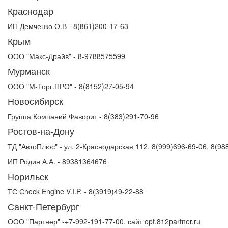
Краснодар
ИП Демченко О.В - 8(861)200-17-63
Крым
ООО "Макс-Драйв" - 8-9788575599
Мурманск
ООО "М-Торг.ПРО" - 8(8152)27-05-94
Новосибирск
Группа Компаний Фаворит - 8(383)291-70-96
Ростов-на-Дону
ТД "АвтоПлюс" - ул. 2-Краснодарская 112, 8(999)696-69-06, 8(98
ИП Родин А.А. - 89381364676
Норильск
ТС Сheck Engine V.I.P. - 8(3919)49-22-88
Санкт-Петербург
ООО "Партнер" -+7-992-191-77-00, сайт opt.812partner.ru