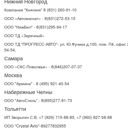
Нижний Новгород
Компания "Княгиня" 8 (831) 260-91-10
ООО «Автомагнат» - 8(831)272-53-15
ООО "НижБел" - 8(831)295-94-17
ООО ТД «Заречный»
ООО ТД "ПРОГРЕСС-АВТО"- ул. Ю.Фучика д.100, пом. П4, офис 2,
54-54,
Самара
ООО «СКС-Поволжье» - 8(846)207-07-37
Москва
ООО "Армина" - 8 (495) 921-40-54
Набережные Челны
ООО "АвтоСтиль" - 8(855)277-81-73
Тольятти
ИП Зворыгин С.В. ‭+7 (929) 715-88-85, ‭+7 (960) 827-58-88
ООО "Crystal Avto"-89277832955