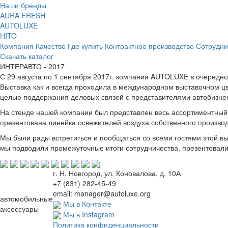
Наши бренды
AURA FRESH
AUTOLUXE
HITO
Компания
Качество
Где купить
Контрактное производство
Сотрудни
Скачать каталог
ИНТЕРАВТО - 2017
С 29 августа по 1 сентября 2017г. компания AUTOLUXE в очередн
Выставка как и всегда проходила в международном выставочном 
целью поддержания деловых связей с представителями автобизнес
На стенде нашей компании был представлен весь ассортиментный
презентована линейка освежителей воздуха собственного произво
Мы были рады встретиться и пообщаться со всеми гостями этой выс
мы подводили промежуточные итоги сотрудничества, презентовали
г. Н. Новгород, ул. Коновалова, д. 10А
+7 (831) 282-45-49
email: manager@autoluxe.org
автомобильные
Мы в Контакте
аксессуары
Мы в Instagram
Политика конфиденциальности